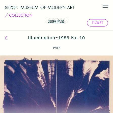
COLLECTION
加納光於
IIluminationｰ1986 No.10
コレクション一覧へ戻る
1986