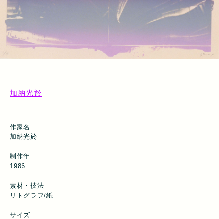
加納光於
作家名
加納光於
制作年
1986
素材・技法
リトグラフ/紙
サイズ