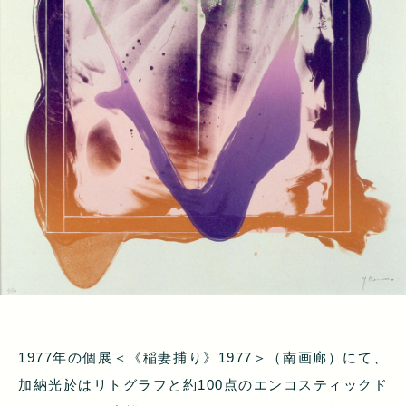
1977年の個展＜《稲妻捕り》1977＞（南画廊）にて、
加納光於はリトグラフと約100点のエンコスティックド