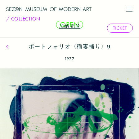
COLLECTION
加納光於
ポートフォリオ〈稲妻捕り〉9
コレクション一覧へ戻る
1977