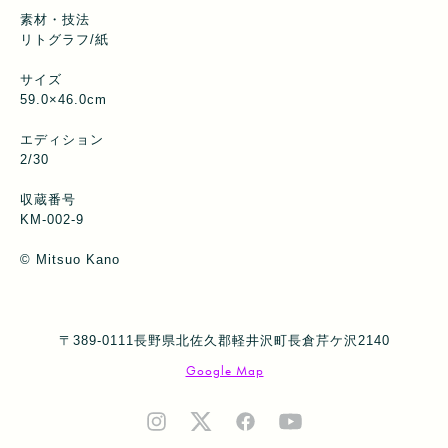
素材・技法
リトグラフ/紙
サイズ
59.0×46.0cm
エディション
2/30
収蔵番号
KM-002-9
©︎ Mitsuo Kano
〒389-0111長野県北佐久郡軽井沢町長倉芹ケ沢2140
Google Map