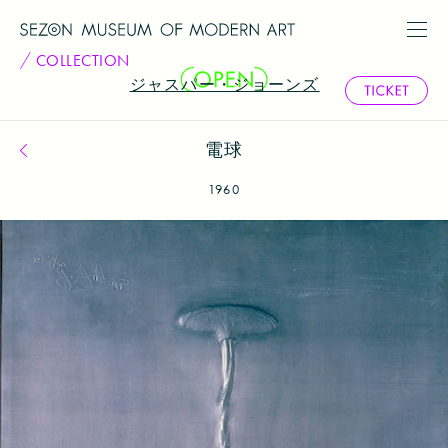
COLLECTION
ジャスパー・ジョーンズ
電球
コレクション一覧へ戻る
1960