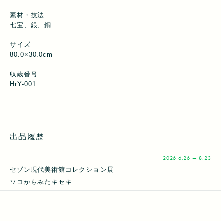
素材・技法
七宝、銀、銅
サイズ
80.0×30.0cm
収蔵番号
HrY-001
出品履歴
2026
6.26 — 8.23
セゾン現代美術館コレクション展
ソコからみたキセキ