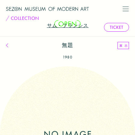
COLLECTION
サム・フランシス
無題
コレクション一覧へ戻る
展 示
1980