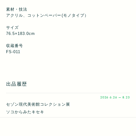
素材・技法
アクリル、コットンペーパー(モノタイプ）
サイズ
76.5×183.0cm
収蔵番号
FS-011
出品履歴
2026
6.26 — 8.23
セゾン現代美術館コレクション展
ソコからみたキセキ