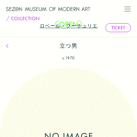
COLLECTION
ロベール・クーチュリエ
立つ男
コレクション一覧へ戻る
c.1970