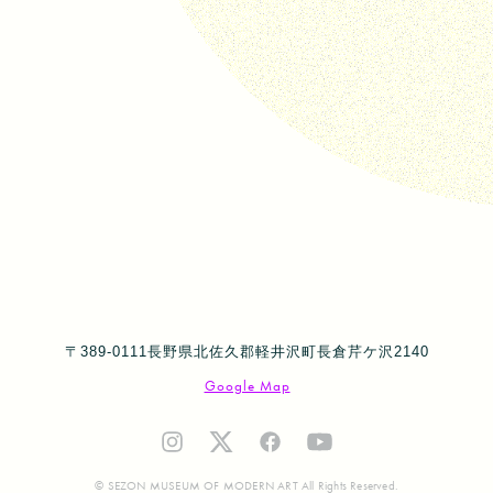
〒389-0111長野県北佐久郡軽井沢町長倉芹ケ沢2140
Google Map
© SEZON MUSEUM OF MODERN ART All Rights Reserved.