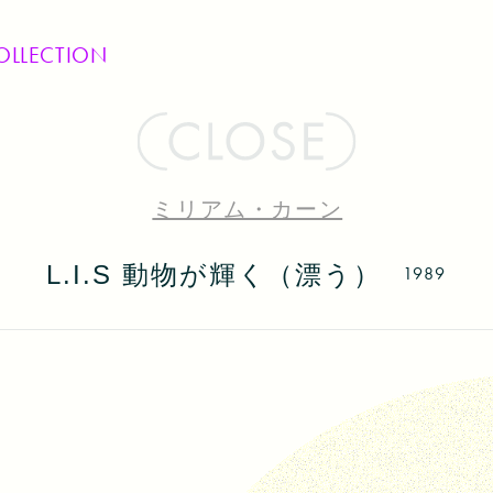
OLLECTION
ミリアム・カーン
L.I.S 動物が輝く（漂う）
1989