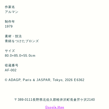
作家名
アルマン
制作年
1979
素材・技法
青錆をつけたブロンズ
サイズ
80.0×85.0×55.0cm
収蔵番号
AF-002
© ADAGP, Paris & JASPAR, Tokyo, 2026 E6362
〒389-0111長野県北佐久郡軽井沢町長倉芹ケ沢2140
Google Map