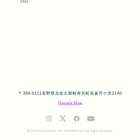
2014
〒389-0111長野県北佐久郡軽井沢町長倉芹ケ沢2140
Google Map
© SEZON MUSEUM OF MODERN ART All Rights Reserved.