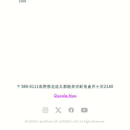
2009
〒389-0111長野県北佐久郡軽井沢町長倉芹ケ沢2140
Google Map
© SEZON MUSEUM OF MODERN ART All Rights Reserved.