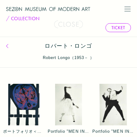
COLLECTION
ロバート・ロンゴ
コレクション一覧へ戻る
Robert Longo（1953－ ）
ポートフォリオ＜ヨゼフ・ボイスのために＞無題ーヨーゼフ・ボイスのために
Portfolio "MEN IN THE CITIES"
Portfolio "MEN IN THE CITIES"