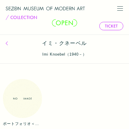
COLLECTION
イミ・クネーベル
コレクション一覧へ戻る
Imi Knoebel（1940－）
ポートフォリオ＜ヨゼフ・ボイスのために＞無題