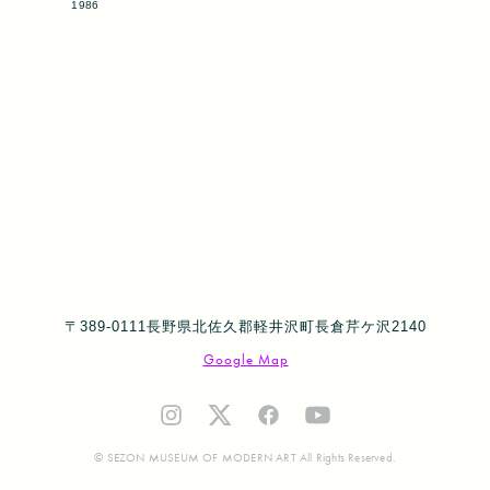
1986
〒389-0111長野県北佐久郡軽井沢町長倉芹ケ沢2140
Google Map
© SEZON MUSEUM OF MODERN ART All Rights Reserved.