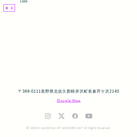
1986
展 示
〒389-0111長野県北佐久郡軽井沢町長倉芹ケ沢2140
Google Map
© SEZON MUSEUM OF MODERN ART All Rights Reserved.